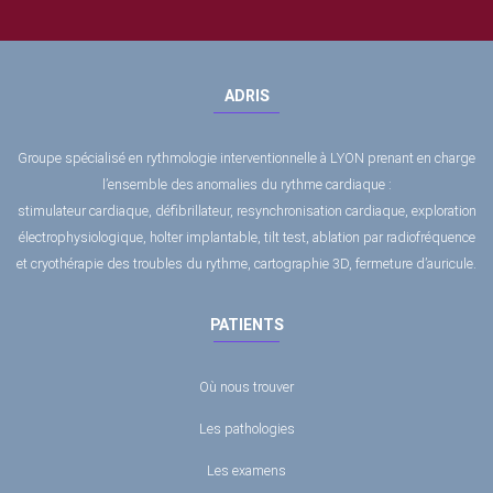
ADRIS
Groupe spécialisé en rythmologie interventionnelle à LYON prenant en charge
l’ensemble des anomalies du rythme cardiaque :
stimulateur cardiaque, défibrillateur, resynchronisation cardiaque, exploration
électrophysiologique, holter implantable, tilt test, ablation par radiofréquence
et cryothérapie des troubles du rythme, cartographie 3D, fermeture d’auricule.
PATIENTS
Où nous trouver
Les pathologies
Les examens