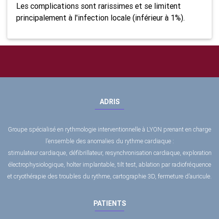
Les complications sont rarissimes et se limitent
principalement à l'infection locale (inférieur à 1%).
ADRIS
Groupe spécialisé en rythmologie interventionnelle à LYON prenant en charge
l’ensemble des anomalies du rythme cardiaque :
stimulateur cardiaque, défibrillateur, resynchronisation cardiaque, exploration
électrophysiologique, holter implantable, tilt test, ablation par radiofréquence
et cryothérapie des troubles du rythme, cartographie 3D, fermeture d’auricule.
PATIENTS