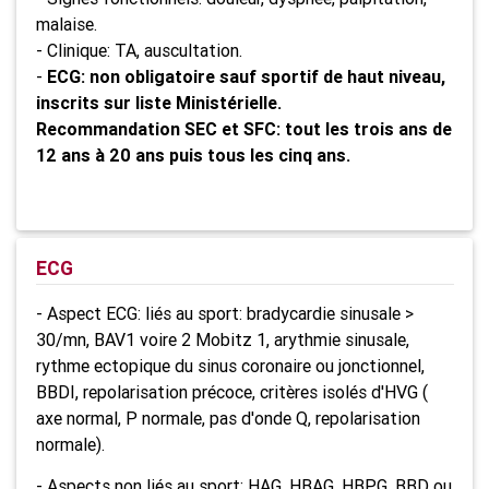
malaise.
- Clinique: TA, auscultation.
-
ECG: non obligatoire sauf sportif de haut niveau,
inscrits sur liste Ministérielle.
Recommandation SEC et SFC: tout les trois ans de
12 ans à 20 ans puis tous les cinq ans.
n
ECG
- Aspect ECG: liés au sport: bradycardie sinusale >
30/mn, BAV1 voire 2 Mobitz 1, arythmie sinusale,
rythme ectopique du sinus coronaire ou jonctionnel,
BBDI, repolarisation précoce, critères isolés d'HVG (
axe normal, P normale, pas d'onde Q, repolarisation
normale).
- Aspects non liés au sport: HAG, HBAG, HBPG, BBD ou