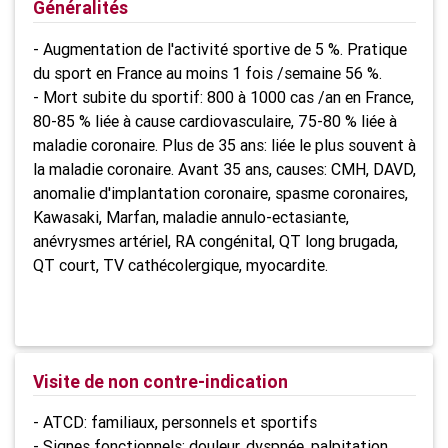
Généralités
- Augmentation de l'activité sportive de 5 %. Pratique
du sport en France au moins 1 fois /semaine 56 %.
- Mort subite du sportif: 800 à 1000 cas /an en France,
80-85 % liée à cause cardiovasculaire, 75-80 % liée à
maladie coronaire. Plus de 35 ans: liée le plus souvent à
la maladie coronaire. Avant 35 ans, causes: CMH, DAVD,
anomalie d'implantation coronaire, spasme coronaires,
Kawasaki, Marfan, maladie annulo-ectasiante,
anévrysmes artériel, RA congénital, QT long brugada,
QT court, TV cathécolergique, myocardite.
Visite de non contre-indication
- ATCD: familiaux, personnels et sportifs
- Signes fonctionnels: douleur, dyspnée, palpitation,