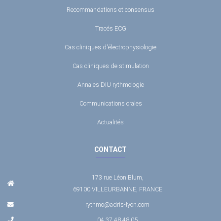
Recommandations et consensus
Tracés ECG
Cas cliniques d'électrophysiologie
Cas cliniques de stimulation
Annales DIU rythmologie
Communications orales
Actualités
CONTACT
173 rue Léon Blum,
69100 VILLEURBANNE, FRANCE
rythmo@adris-lyon.com
04 37 48 48 05