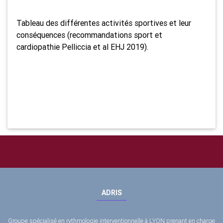
Tableau des différentes activités sportives et leur
conséquences (recommandations sport et
cardiopathie Pelliccia et al EHJ 2019).
ADRIS
Groupe spécialisé en rythmologie interventionnelle à LYON prenant en charge