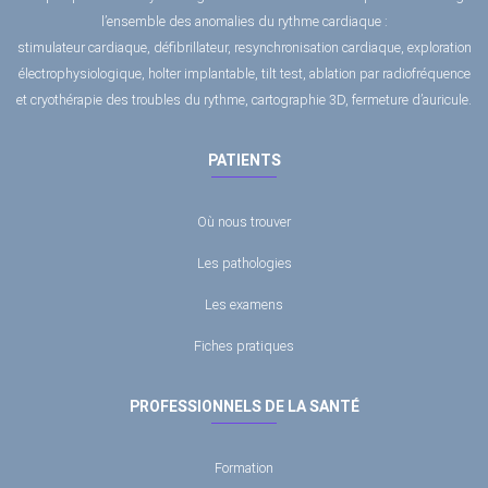
l’ensemble des anomalies du rythme cardiaque :
stimulateur cardiaque, défibrillateur, resynchronisation cardiaque, exploration
électrophysiologique, holter implantable, tilt test, ablation par radiofréquence
et cryothérapie des troubles du rythme, cartographie 3D, fermeture d’auricule.
PATIENTS
Où nous trouver
Les pathologies
Les examens
Fiches pratiques
PROFESSIONNELS DE LA SANTÉ
Formation