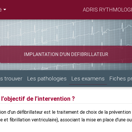
ADRIS RYTHMOLOGI
é
IMPLANTATION D'UN DEFIBRILLATEUR
s trouver
Les pathologies
Les examens
Fiches p
l’objectif de l’intervention ?
ion d’un défibrillateur est le traitement de choix de la préventio
e et fibrillation ventriculaire), associant la mise en place d’une o