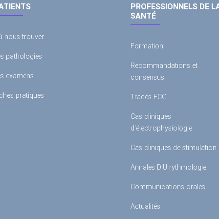
ATIENTS
PROFESSIONNELS DE L
SANTÉ
ù nous trouver
Formation
es pathologies
Recommandations et
es examens
consensus
ches pratiques
Tracés ECG
Cas cliniques
d'électrophysiologie
Cas cliniques de stimulation
Annales DIU rythmologie
Communications orales
Actualités