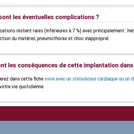
sont les éventuelles complications ?
ations restent rares (inférieures à 7 %) avec principalement : hé
ection du matériel, pneumothorax et choc inapproprié.
nt les conséquences de cette implantation dans
erez dans cette fiche
vivre avec un stimulateur cardiaque ou un dé
votre vie quotidienne.