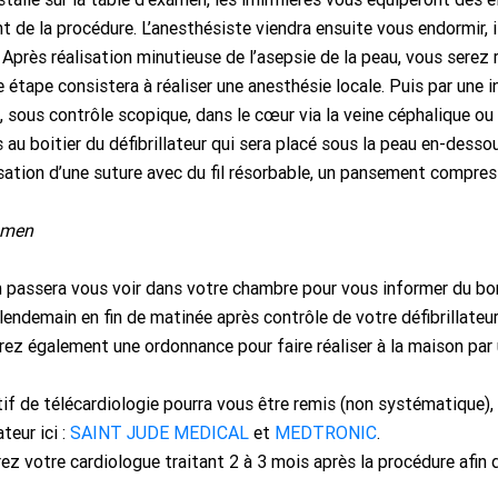
 de la procédure. L’anesthésiste viendra ensuite vous endormir, 
 Après réalisation minutieuse de l’asepsie de la peau, vous serez
 étape consistera à réaliser une anesthésie locale. Puis par une i
, sous contrôle scopique, dans le cœur via la veine céphalique ou 
au boitier du défibrillateur qui sera placé sous la peau en-dessou
sation d’une suture avec du fil résorbable, un pansement compres
amen
 passera vous voir dans votre chambre pour vous informer du bon 
lendemain en fin de matinée après contrôle de votre défibrillateu
ez également une ordonnance pour faire réaliser à la maison par 
if de télécardiologie pourra vous être remis (non systématique),
ateur ici :
SAINT JUDE MEDICAL
et
MEDTRONIC
.
ez votre cardiologue traitant 2 à 3 mois après la procédure afin de