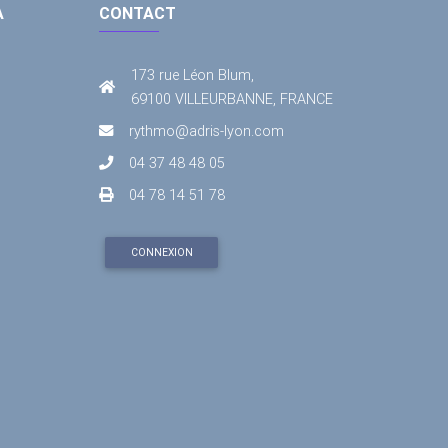
A
CONTACT
173 rue Léon Blum,
69100 VILLEURBANNE, FRANCE
rythmo@adris-lyon.com
04 37 48 48 05
04 78 14 51 78
CONNEXION