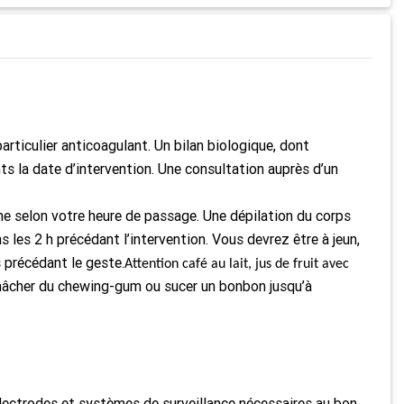
rticulier anticoagulant. Un bilan biologique, dont
ts la date d’intervention. Une consultation auprès d’un
même selon votre heure de passage. Une dépilation du corps
les 2 h précédant l’intervention. Vous devrez être à jeun,
 précédant le geste.
Attention café au lait, jus de fruit avec
 mâcher du chewing-gum ou sucer un bonbon jusqu’à
 électrodes et systèmes de surveillance nécessaires au bon