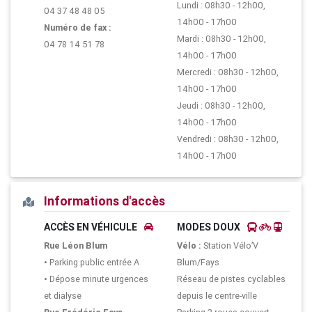
Lundi : 08h30 - 12h00,
04 37 48 48 05
14h00 - 17h00
Numéro de fax :
Mardi : 08h30 - 12h00,
04 78 14 51 78
14h00 - 17h00
Mercredi : 08h30 - 12h00,
14h00 - 17h00
Jeudi : 08h30 - 12h00,
14h00 - 17h00
Vendredi : 08h30 - 12h00,
14h00 - 17h00
Informations d'accès
ACCÈS EN VÉHICULE
MODES DOUX
Rue Léon Blum
Vélo :
Station Vélo’V
• Parking public entrée A
Blum/Fays
• Dépose minute urgences
Réseau de pistes cyclables
et dialyse
depuis le centre-ville