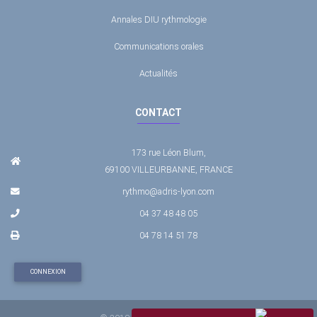
Annales DIU rythmologie
Communications orales
Actualités
CONTACT
173 rue Léon Blum,
69100 VILLEURBANNE, FRANCE
rythmo@adris-lyon.com
04 37 48 48 05
04 78 14 51 78
CONNEXION