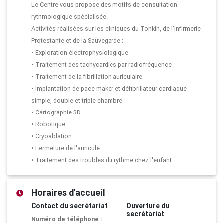
Le Centre vous propose des motifs de consultation
rythmologique spécialisée.
Activités réalisées sur les cliniques du Tonkin, de l'Infirmerie
Protestante et de la Sauvegarde :
• Exploration électrophysiologique
• Traitement des tachycardies par radiofréquence
• Traitement de la fibrillation auriculaire
• Implantation de pace-maker et défibrillateur cardiaque
simple, double et triple chambre
• Cartographie 3D
• Robotique
• Cryoablation
• Fermeture de l'auricule
• Traitement des troubles du rythme chez l'enfant
Horaires d'accueil
Contact du secrétariat
Ouverture du
secrétariat
Numéro de téléphone :