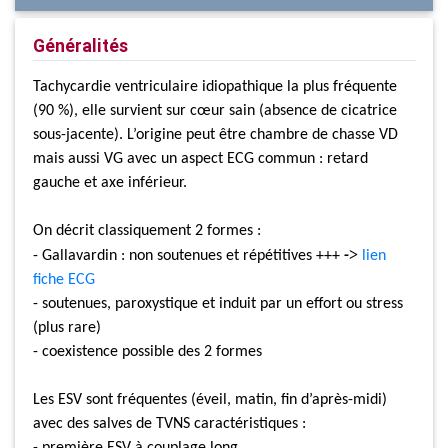
Généralités
Tachycardie ventriculaire idiopathique la plus fréquente
(90 %), elle survient sur cœur sain (absence de cicatrice
sous-jacente). L’origine peut être chambre de chasse VD
mais aussi VG avec un aspect ECG commun : retard
gauche et axe inférieur.
On décrit classiquement 2 formes :
>
- Gallavardin : non soutenues et répétitives +++
-
lien
fiche ECG
- soutenues, paroxystique et induit par un effort ou stress
(plus rare)
- coexistence possible des 2 formes
Les ESV sont fréquentes (éveil, matin, fin d’après-midi)
avec des salves de TVNS caractéristiques :
- première ESV à couplage long