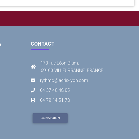
A
CONTACT
173 rue Léon Blum,
69100 VILLEURBANNE, FRANCE
rythmo@adris-lyon.com
04 37 48 48 05
04 78 14 51 78
CONNEXION