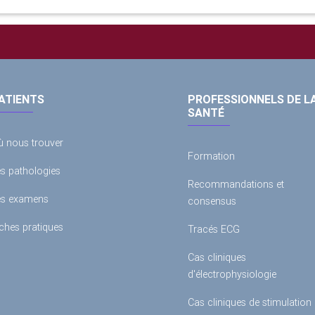
ATIENTS
PROFESSIONNELS DE L
SANTÉ
ù nous trouver
Formation
es pathologies
Recommandations et
es examens
consensus
ches pratiques
Tracés ECG
Cas cliniques
d'électrophysiologie
Cas cliniques de stimulation