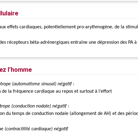
lulaire
aux effets cardiaques, potentiellement pro-arythmogène, de la stim
des récepteurs béta-adrénergiques entraîne une dépression des PA à
hez l’homme
trope (
automatisme sinusal) négatif
:
 de la fréquence cardiaque au repos et surtout à l’effort
trope (conduction nodale) négatif :
ion du temps de conduction nodale (allongement de AH) et des périod
pe (
contractilité
cardiaque) négatif