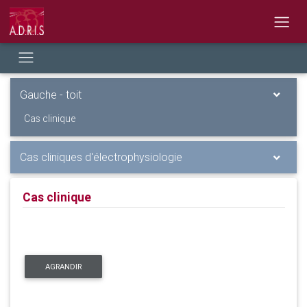
Gauche - toit
Cas clinique
Cas cliniques d'électrophysiologie
Cas clinique
AGRANDIR