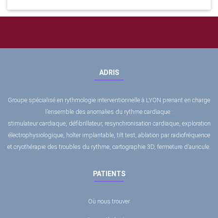
ADRIS
Groupe spécialisé en rythmologie interventionnelle à LYON prenant en charge
l’ensemble des anomalies du rythme cardiaque :
stimulateur cardiaque, défibrillateur, resynchronisation cardiaque, exploration
électrophysiologique, holter implantable, tilt test, ablation par radiofréquence
et cryothérapie des troubles du rythme, cartographie 3D, fermeture d’auricule.
PATIENTS
Où nous trouver