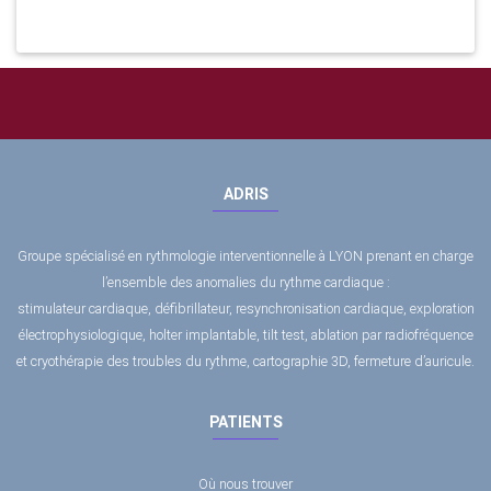
ADRIS
Groupe spécialisé en rythmologie interventionnelle à LYON prenant en charge
l’ensemble des anomalies du rythme cardiaque :
stimulateur cardiaque, défibrillateur, resynchronisation cardiaque, exploration
électrophysiologique, holter implantable, tilt test, ablation par radiofréquence
et cryothérapie des troubles du rythme, cartographie 3D, fermeture d’auricule.
PATIENTS
Où nous trouver