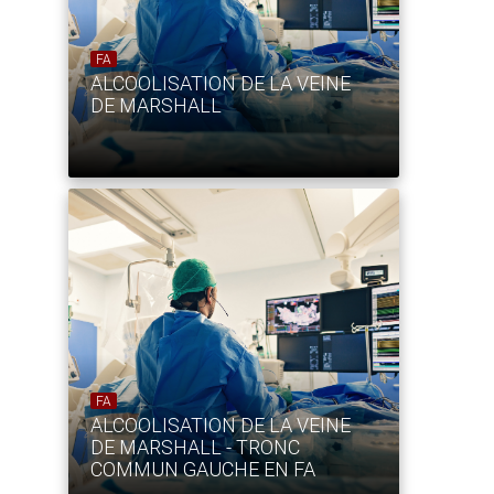
FA
ALCOOLISATION DE LA VEINE
DE MARSHALL
FA
ALCOOLISATION DE LA VEINE
DE MARSHALL - TRONC
COMMUN GAUCHE EN FA