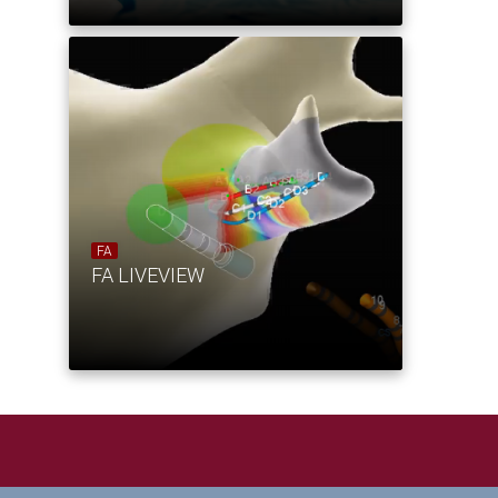
FA
FA LIVEVIEW