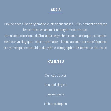
ADRIS
Groupe spécialisé en rythmologie interventionnelle à LYON prenant en charge
l’ensemble des anomalies du rythme cardiaque :
stimulateur cardiaque, défibrillateur, resynchronisation cardiaque, exploration
électrophysiologique, holter implantable, tilt test, ablation par radiofréquence
et cryothérapie des troubles du rythme, cartographie 3D, fermeture d’auricule.
PATIENTS
Où nous trouver
Les pathologies
Les examens
Fiches pratiques