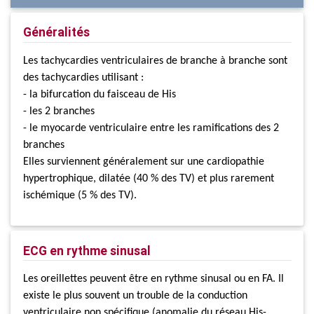
Généralités
Les tachycardies ventriculaires de branche à branche sont
des tachycardies utilisant :
- la bifurcation du faisceau de His
- les 2 branches
- le myocarde ventriculaire entre les ramifications des 2
branches
Elles surviennent généralement sur une cardiopathie
hypertrophique, dilatée (40 % des TV) et plus rarement
ischémique (5 % des TV).
ECG en rythme sinusal
Les oreillettes peuvent être en rythme sinusal ou en FA. Il
existe le plus souvent un trouble de la conduction
ventriculaire non spécifique (anomalie du réseau His-