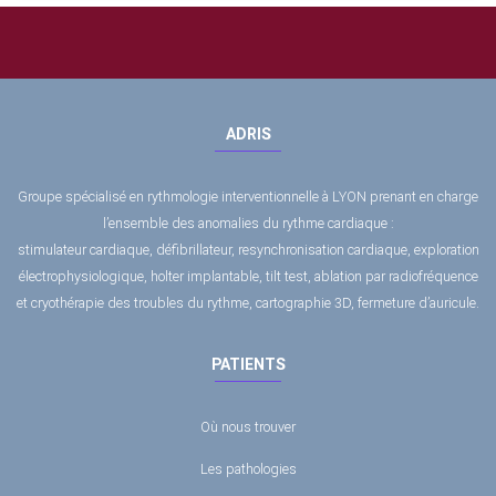
ADRIS
Groupe spécialisé en rythmologie interventionnelle à LYON prenant en charge
l’ensemble des anomalies du rythme cardiaque :
stimulateur cardiaque, défibrillateur, resynchronisation cardiaque, exploration
électrophysiologique, holter implantable, tilt test, ablation par radiofréquence
et cryothérapie des troubles du rythme, cartographie 3D, fermeture d’auricule.
PATIENTS
Où nous trouver
Les pathologies