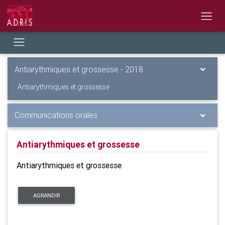
Antiarythmiques et grossesse - 2018
Antiarythmiques et grossesse
Communications orales
Antiarythmiques et grossesse
Antiarythmiques et grossesse
AGRANDIR