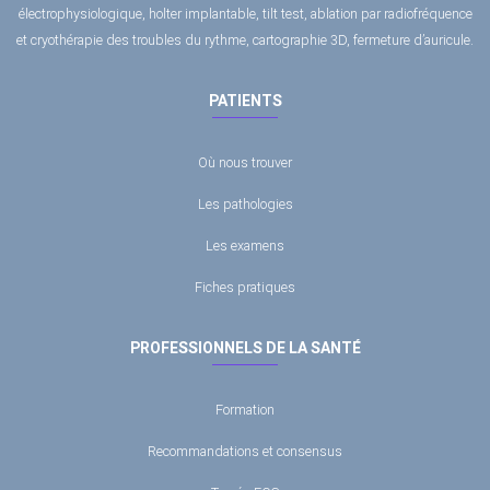
électrophysiologique, holter implantable, tilt test, ablation par radiofréquence
et cryothérapie des troubles du rythme, cartographie 3D, fermeture d’auricule.
PATIENTS
Où nous trouver
Les pathologies
Les examens
Fiches pratiques
PROFESSIONNELS DE LA SANTÉ
Formation
Recommandations et consensus