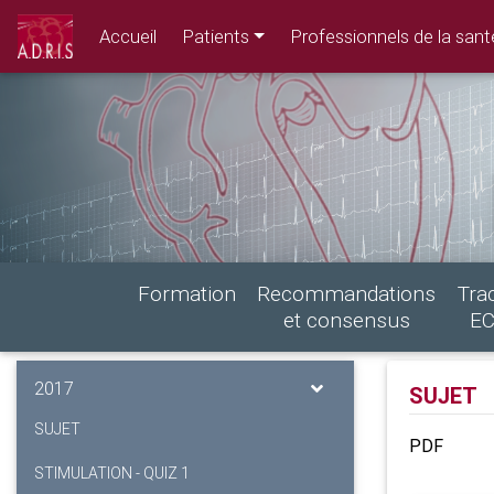
Accueil
Patients
Professionnels de la sant
Formation
Recommandations
Tra
et consensus
E
2017
SUJET
SUJET
PDF
STIMULATION - QUIZ 1