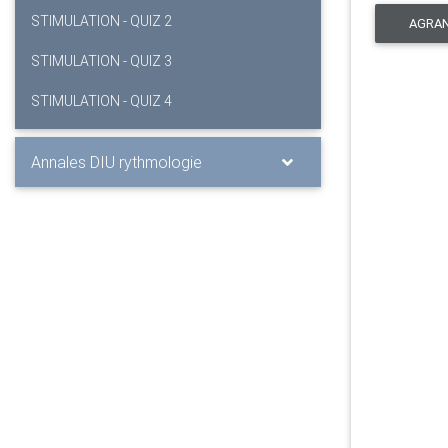
STIMULATION - QUIZ 2
AGRAN
STIMULATION - QUIZ 3
STIMULATION - QUIZ 4
Annales DIU rythmologie