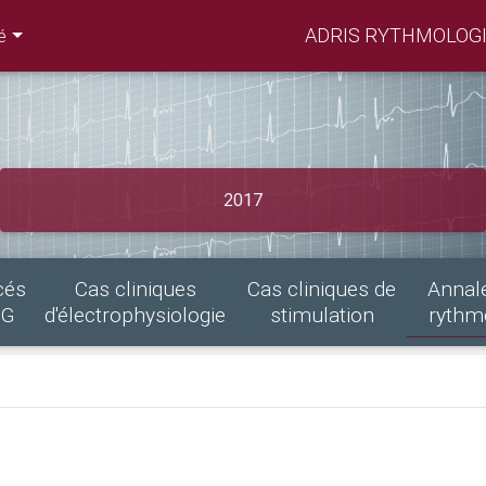
ADRIS RYTHMOLOGI
é
2017
cés
Cas cliniques
Cas cliniques de
Annal
CG
d'électrophysiologie
stimulation
rythm