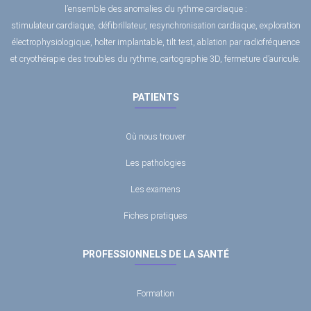
l’ensemble des anomalies du rythme cardiaque :
stimulateur cardiaque, défibrillateur, resynchronisation cardiaque, exploration
électrophysiologique, holter implantable, tilt test, ablation par radiofréquence
et cryothérapie des troubles du rythme, cartographie 3D, fermeture d’auricule.
PATIENTS
Où nous trouver
Les pathologies
Les examens
Fiches pratiques
PROFESSIONNELS DE LA SANTÉ
Formation