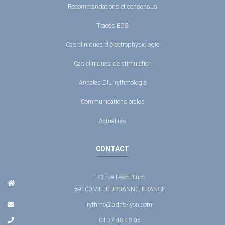
Recommandations et consensus
Tracés ECG
Cas cliniques d'électrophysiologie
Cas cliniques de stimulation
Annales DIU rythmologie
Communications orales
Actualités
CONTACT
173 rue Léon Blum,
69100 VILLEURBANNE, FRANCE
rythmo@adris-lyon.com
04 37 48 48 05