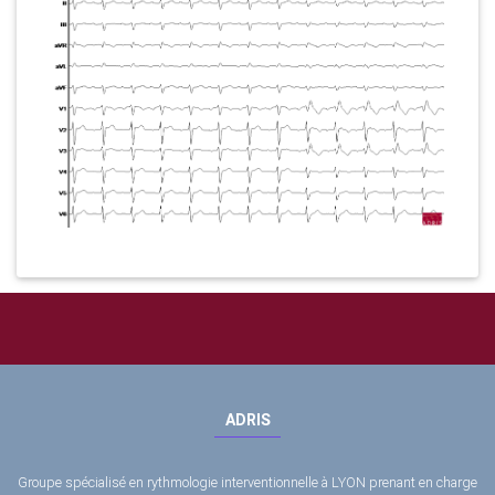
ADRIS
Groupe spécialisé en rythmologie interventionnelle à LYON prenant en charge