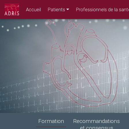
Accueil
Patients
Professionnels de la sant
Formation
Recommandations
et consensus