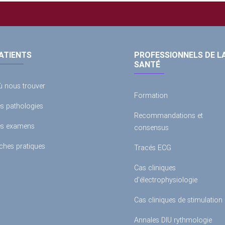
ATIENTS
PROFESSIONNELS DE L
SANTÉ
ù nous trouver
Formation
es pathologies
Recommandations et
es examens
consensus
ches pratiques
Tracés ECG
Cas cliniques
d'électrophysiologie
Cas cliniques de stimulation
Annales DIU rythmologie