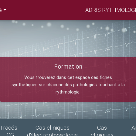
ADRIS RYTHMOLOGI
é
Formation
Vous trouverez dans cet espace des fiches
synthétiques sur chacune des pathologies touchant à la
rythmologie.
Tracés
Cas cliniques
Cas
A
ECG
d'électrophysiologie
cliniques