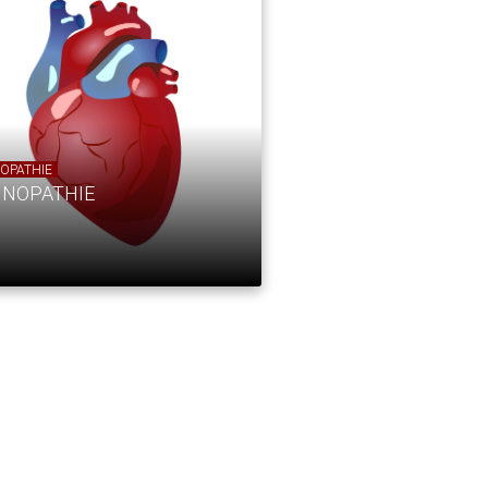
OPATHIE
INOPATHIE