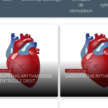
de
ryt
stimulation
OPATHIE
CARDIOPATHIE
DIOPATHIE ARYTHMOGÈNE
CARDIOPATHIE RYTH
ENTRICULE DROIT