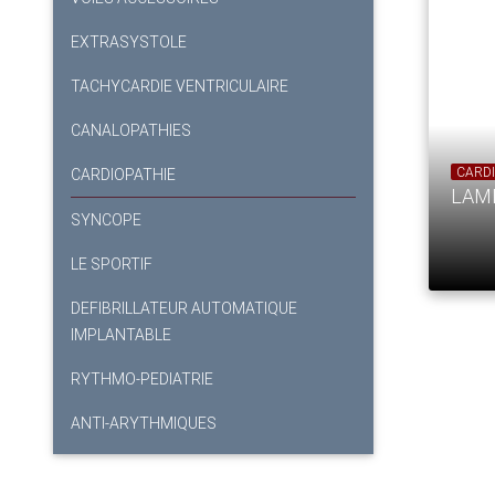
EXTRASYSTOLE
TACHYCARDIE VENTRICULAIRE
CANALOPATHIES
CARDI
CARDIOPATHIE
LAM
SYNCOPE
LE SPORTIF
DEFIBRILLATEUR AUTOMATIQUE
IMPLANTABLE
RYTHMO-PEDIATRIE
ANTI-ARYTHMIQUES