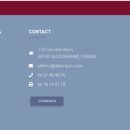
A
CONTACT
173 rue Léon Blum,
69100 VILLEURBANNE, FRANCE
rythmo@adris-lyon.com
04 37 48 48 05
04 78 14 51 78
CONNEXION