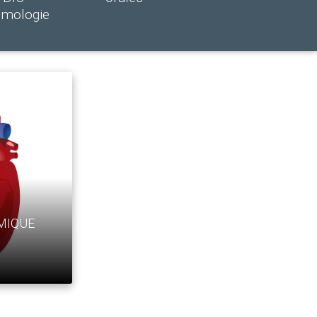
hmologie
MIQUE