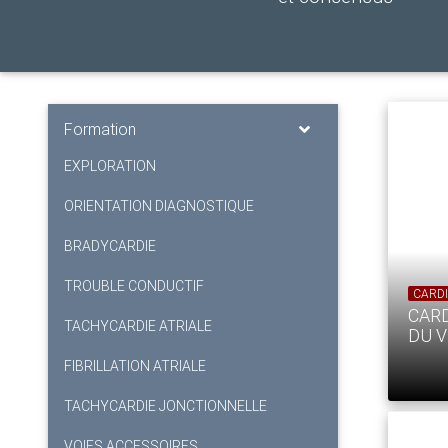
Formation
EXPLORATION
ORIENTATION DIAGNOSTIQUE
BRADYCARDIE
TROUBLE CONDUCTIF
CARDI
CAR
TACHYCARDIE ATRIALE
DU V
FIBRILLATION ATRIALE
TACHYCARDIE JONCTIONNELLE
VOIES ACCESSOIRES